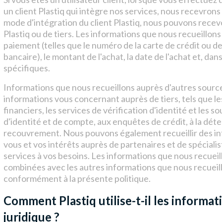
un client Plastiq qui intègre nos services, nous recevrons 
mode d'intégration du client Plastiq, nous pouvons recev
Plastiq ou de tiers. Les informations que nous recueillo
paiement (telles que le numéro de la carte de crédit ou de
bancaire), le montant de l'achat, la date de l'achat et, da
spécifiques.
Informations que nous recueillons auprès d'autres sour
informations vous concernant auprès de tiers, tels que les
financiers, les services de vérification d'identité et les so
d'identité et de compte, aux enquêtes de crédit, à la dé
recouvrement. Nous pouvons également recueillir des i
vous et vos intérêts auprès de partenaires et de spéciali
services à vos besoins. Les informations que nous recuei
combinées avec les autres informations que nous recueillo
conformément à la présente politique.
Comment Plastiq utilise-t-il les informati
juridique ?