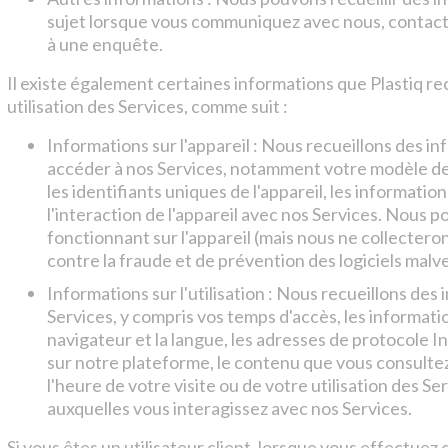
sujet lorsque vous communiquez avec nous, contacte
à une enquête.
Il existe également certaines informations que Plastiq r
utilisation des Services, comme suit :
Informations sur l'appareil : Nous recueillons des in
accéder à nos Services, notamment votre modèle de m
les identifiants uniques de l'appareil, les informatio
l'interaction de l'appareil avec nos Services. Nous p
fonctionnant sur l'appareil (mais nous ne collecteron
contre la fraude et de prévention des logiciels malve
Informations sur l'utilisation : Nous recueillons des 
Services, y compris vos temps d'accès, les informat
navigateur et la langue, les adresses de protocole In
sur notre plateforme, le contenu que vous consultez, 
l'heure de votre visite ou de votre utilisation des S
auxquelles vous interagissez avec nos Services.
Si vous êtes un utilisateur client, lorsque vous effectue