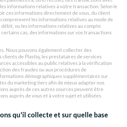
les informations relatives à votre transaction. Selon le
oir ces informations directement de vous, du client
ns comprennent les informations relatives au mode de
 débit, ou les informations relatives au compte
ns certains cas, des informations sur vos transactions
ces. Nous pouvons également collecter des
 clients de Plastiq, les prestataires de services
urces accessibles au public relatives à la vérification
tection des fraudes ou aux procédures de
nformations démographiques supplémentaires sur
stes du marketing tiers afin de mieux adapter nos
llons auprès de ces autres sources peuvent être
ns auprès de vous et à votre sujet et utilisées
ons qu'il collecte et sur quelle base