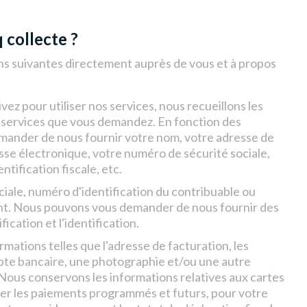
 collecte ?
tions suivantes directement auprès de vous et à propos
vez pour utiliser nos services, nous recueillons les
s services que vous demandez. En fonction des
mander de nous fournir votre nom, votre adresse de
sse électronique, votre numéro de sécurité sociale,
tification fiscale, etc.
iale, numéro d'identification du contribuable ou
ent. Nous pouvons vous demander de nous fournir des
cation et l'identification.
mations telles que l'adresse de facturation, les
te bancaire, une photographie et/ou une autre
. Nous conservons les informations relatives aux cartes
ter les paiements programmés et futurs, pour votre