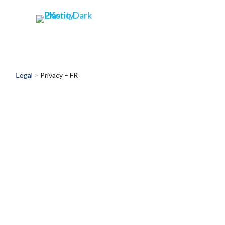
Legal
>
Privacy – FR