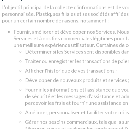
L'objectif principal de la collecte d'informations est de vo
personnalisée. Plastiq, ses filiales et ses sociétés affili
pour un certain nombre de raisons, notamment :
Fournir, améliorer et développer nos Services. Nous 
Services et à nos fins commerciales légitimes pour f
une meilleure expérience utilisateur. Certaines de 
Déterminer si les Services sont disponibles dans
Traiter ou enregistrer les transactions de paie
Afficher l'historique de vos transactions ;
Développer de nouveaux produits et services 
Fournir les informations et l'assistance que vo
de sécurité et les messages d'assistance et adm
percevoir les frais et fournir une assistance e
Améliorer, personnaliser et faciliter votre utili
Gérer nos besoins commerciaux, tels que la surve
Mesurer, suivre et analyser les tendances et l'ut