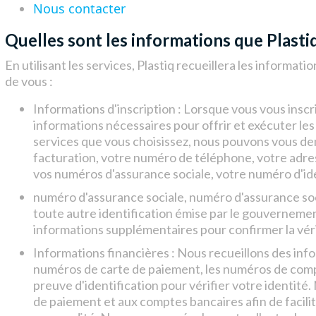
Nous contacter
Quelles sont les informations que Plastiq
En utilisant les services, Plastiq recueillera les informa
de vous :
Informations d'inscription : Lorsque vous vous inscri
informations nécessaires pour offrir et exécuter le
services que vous choisissez, nous pouvons vous de
facturation, votre numéro de téléphone, votre adre
vos numéros d'assurance sociale, votre numéro d'iden
numéro d'assurance sociale, numéro d'assurance soc
toute autre identification émise par le gouvernem
informations supplémentaires pour confirmer la vérifi
Informations financières : Nous recueillons des infor
numéros de carte de paiement, les numéros de comp
preuve d'identification pour vérifier votre identité
de paiement et aux comptes bancaires afin de facili