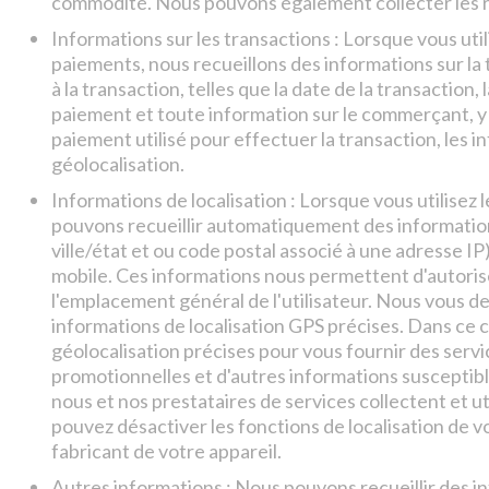
commodité. Nous pouvons également collecter les ret
Informations sur les transactions : Lorsque vous uti
paiements, nous recueillons des informations sur la 
à la transaction, telles que la date de la transaction,
paiement et toute information sur le commerçant, y 
paiement utilisé pour effectuer la transaction, les in
géolocalisation.
Informations de localisation : Lorsque vous utilisez 
pouvons recueillir automatiquement des informations
ville/état et ou code postal associé à une adresse IP
mobile. Ces informations nous permettent d'autorise
l'emplacement général de l'utilisateur. Nous vous d
informations de localisation GPS précises. Dans ce c
géolocalisation précises pour vous fournir des serv
promotionnelles et d'autres informations susceptibl
nous et nos prestataires de services collectent et ut
pouvez désactiver les fonctions de localisation de v
fabricant de votre appareil.
Autres informations : Nous pouvons recueillir des i